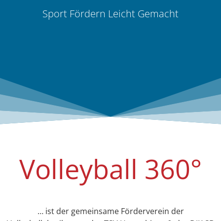
Sport Fördern Leicht Gemacht
Volleyball 360°
… ist der gemeinsame Förderverein der