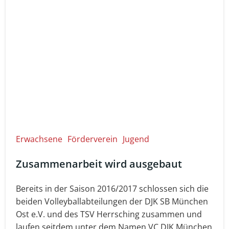
Erwachsene
Förderverein
Jugend
Zusammenarbeit wird ausgebaut
Bereits in der Saison 2016/2017 schlossen sich die
beiden Volleyballabteilungen der DJK SB München
Ost e.V. und des TSV Herrsching zusammen und
laufen seitdem unter dem Namen VC DJK München