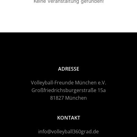
Keine Veranstaltung gefunden!
ADRESSE
Volleyball-Freunde München e.V.
Großfriedrichsburgerstraße 15a
81827 München
KONTAKT
info@volleyball360grad.de