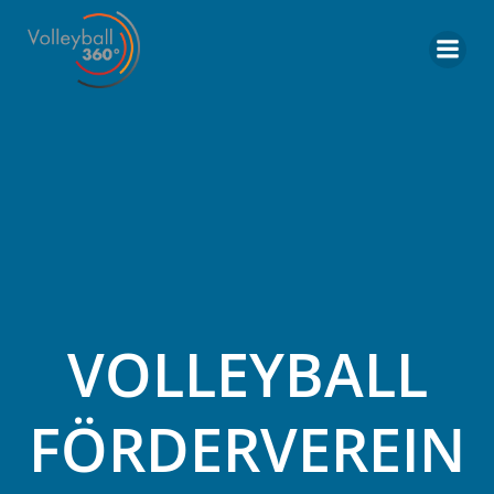
Zum
Inhalt
springen
VOLLEYBALL
FÖRDERVEREIN