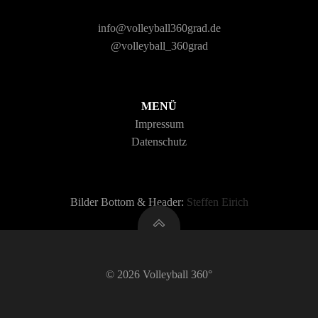
info@volleyball360grad.de
@volleyball_360grad
MENÜ
Impressum
Datenschutz
Bilder Bottom & Header:
Steffen Eirich
© 2026 Volleyball 360°