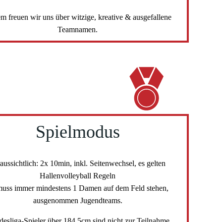
m freuen wir uns über witzige, kreative & ausgefallene
Teamnamen.
Spielmodus
aussichtlich: 2x 10min, inkl. Seitenwechsel, es gelten
Hallenvolleyball Regeln
muss immer mindestens 1 Damen auf dem Feld stehen,
ausgenommen Jugendteams.
esliga-Spieler über 184,5cm sind nicht zur Teilnahme